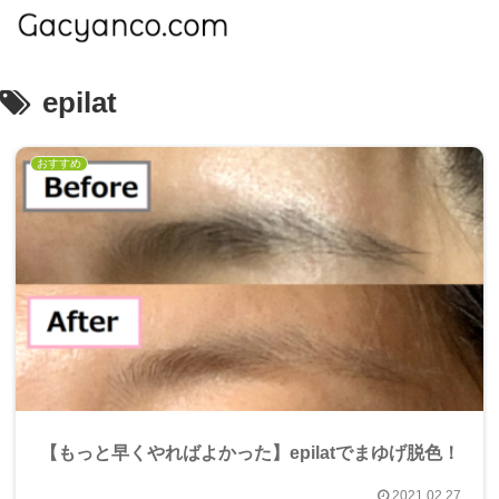
epilat
おすすめ
【もっと早くやればよかった】epilatでまゆげ脱色！
2021.02.27